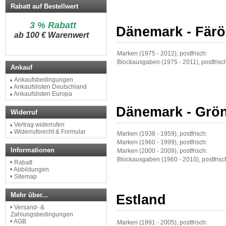
Rabatt auf Bestellwert
3 % Rabatt
Dänemark - Färö
a
b 100 € Warenwert
Marken (1975 - 2012), postfrisch:
Blockausgaben (1975 - 2011), postfrisc
Ankauf
Ankaufsbedingungen
Ankaufslisten Deutschland
Ankaufslisten Europa
Dänemark - Grö
Widerruf
Vertrag widerrufen
Widerrufsrecht & Formular
Marken (1938 - 1959), postfrisch:
Marken (1960 - 1999), postfrisch:
Informationen
Marken (2000 - 2009), postfrisch:
Blockausgaben (1960 - 2010), postfrisc
Rabatt
Abbildungen
Sitemap
Mehr über...
Estland
Versand- &
Zahlungsbedingungen
AGB
Marken (1991 - 2005), postfrisch: