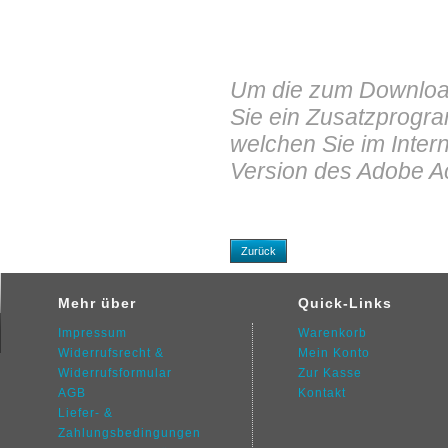
Um die zum Download
Sie ein Zusatzprogr
welchen Sie im Intern
Version des Adobe A
Zurück
Mehr über
Quick-Links
Impressum
Warenkorb
Widerrufsrecht &
Mein Konto
Widerrufsformular
Zur Kasse
AGB
Kontakt
Liefer- &
Zahlungsbedingungen