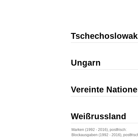
Tschechoslowak
Ungarn
Vereinte Natione
Weißrussland
Marken (1992 - 2016), postfrisch:
Blockausgaben (1992 - 2016), postfrisc