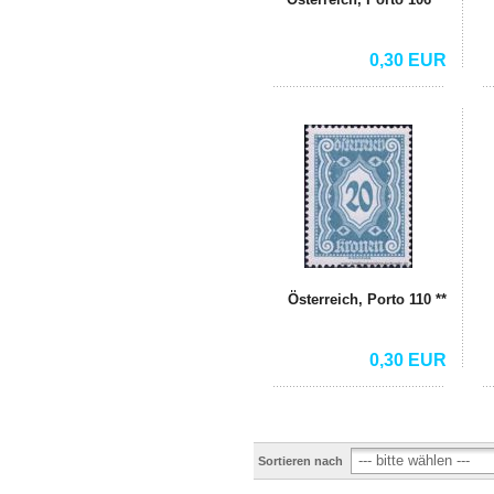
0,30 EUR
Österreich, Porto 110 **
0,30 EUR
Sortieren nach