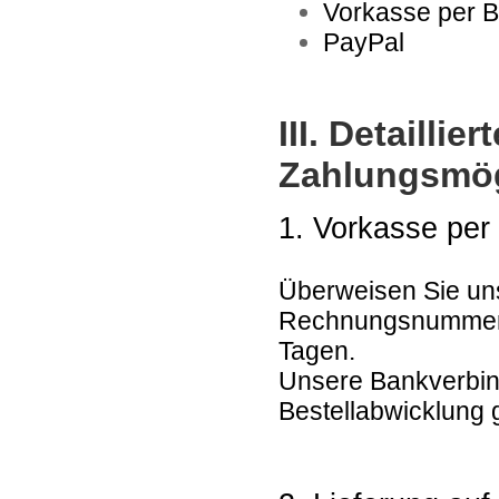
Vorkasse per 
PayPal
III. Detailli
Zahlungsmög
1. Vorkasse pe
Überweisen Sie un
Rechnungsnummer 
Tagen.
Unsere Bankverbin
Bestellabwicklung g