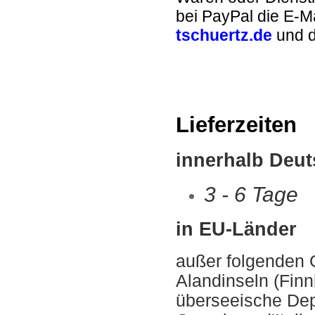
bei PayPal die E-M
tschuertz.de
und d
Lieferzeiten
innerhalb Deut
3 - 6 Tage
in EU-Länder
außer folgenden 
Alandinseln (Fin
überseeische Dep