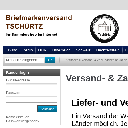
Bund
Berlin
DDR
Österreich
Schweiz
Liechtenstein
E
Go
Startseite
»
Versand- & Zahlungsbedingungen
Kundenlogin
Versand- & Z
E-Mail-Adresse
Passwort
Liefer- und 
Anmelden
Ein Versand der Wa
Konto erstellen
Passwort vergessen?
Länder möglich. Je