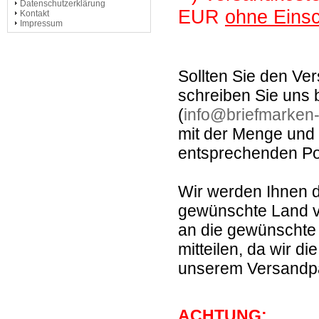
Datenschutzerklärung
EUR
ohne Eins
Kontakt
Impressum
Sollten Sie den Ve
schreiben Sie uns b
(
info@briefmarken-
mit der Menge und 
entsprechenden Pos
Wir werden Ihnen da
gewünschte Land ve
an die gewünschte 
mitteilen, da wir d
unserem Versandpa
ACHTUNG: