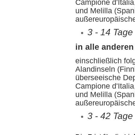
Campione d'Italia,
und Melilla (Span
außereuropäische
3 - 14 Tage
in alle andere
einschließlich fo
Alandinseln (Fin
überseeische De
Campione d'Italia,
und Melilla (Span
außereuropäische
3 - 42 Tage