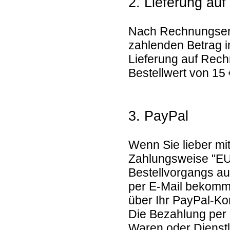
2. Lieferung au
Nach Rechnungserh
zahlenden Betrag i
Lieferung auf Rech
Bestellwert von 15 
3. PayPal
Wenn Sie lieber mi
Zahlungsweise "EU
Bestellvorgangs aus
per E-Mail bekomme
über Ihr PayPal-Ko
Die Bezahlung per 
Waren oder Dienstl