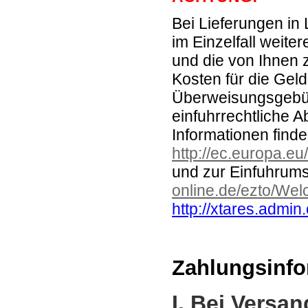
Bei Lieferungen in
im Einzelfall weiter
und die von Ihnen 
Kosten für die Geld
Überweisungsgebü
einfuhrrechtliche A
Informationen finde
http://ec.europa.e
und zur Einfuhrums
online.de/ezto/We
http://xtares.admin.
Zahlungsinfo
I. Bei Versa