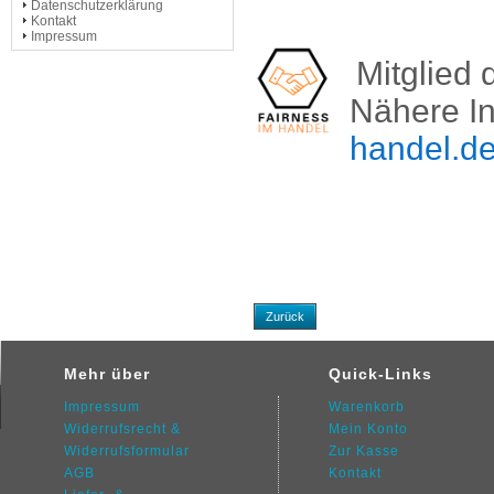
Datenschutzerklärung
Kontakt
Impressum
Mitglied 
Nähere I
handel.d
Zurück
Mehr über
Quick-Links
Impressum
Warenkorb
Widerrufsrecht &
Mein Konto
Widerrufsformular
Zur Kasse
AGB
Kontakt