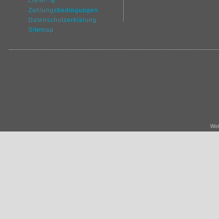
Liefer- &
Zahlungsbedingungen
Datenschutz
erklärung
Sitemap
We