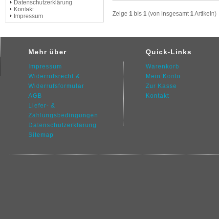
Datenschutzerklärung
Kontakt
Zeige
1
bis
1
(von insgesamt
1
Artikeln)
Impressum
Mehr über
Quick-Links
Impressum
Warenkorb
Widerrufsrecht &
Mein Konto
Widerrufsformular
Zur Kasse
AGB
Kontakt
Liefer- &
Zahlungsbedingungen
Datenschutz
erklärung
Sitemap