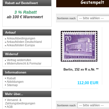
Rabatt auf Bestellwert
3 % Rabatt
a
b 100 € Warenwert
Sortieren nach
Ankauf
Ankaufsbedingungen
Ankaufslisten Deutschland
Ankaufslisten Europa
Widerruf
Vertrag widerrufen
Widerrufsrecht & Formular
Berlin, 152 xv R u.Nr. **
Informationen
Rabatt
Abbildungen
112,00 EUR
Sitemap
Mehr über...
Versand- &
Zahlungsbedingungen
Sortieren nach
AGB