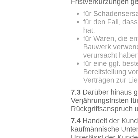
Fristverkürzungen ge
für Schadensers
für den Fall, das
hat,
für Waren, die e
Bauwerk verwend
verursacht haben
für eine ggf. bes
Bereitstellung vo
Verträgen zur Li
7.3
Darüber hinaus gi
Verjährungsfristen f
Rückgriffsanspruch u
7.4
Handelt der Kunde 
kaufmännische Unte
Unterlässt der Kunde 