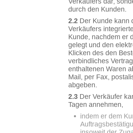
Verkäufers dar, sond
durch den Kunden.
2.2
Der Kunde kann d
Verkäufers integriert
Kunde, nachdem er d
gelegt und den elekt
Klicken des den Best
verbindliches Vertra
enthaltenen Waren a
Mail, per Fax, posta
abgeben.
2.3
Der Verkäufer ka
Tagen annehmen,
indem er dem Kun
Auftragsbestätigu
insoweit der Zug