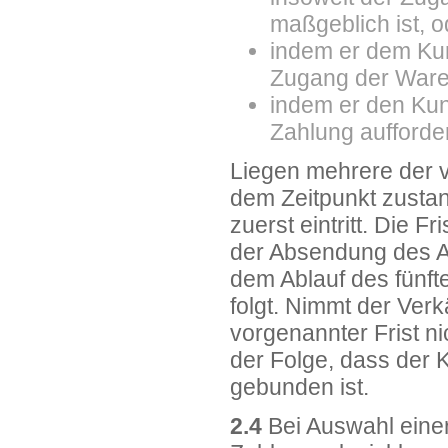
maßgeblich ist, o
indem er dem Kund
Zugang der Ware
indem er den Ku
Zahlung aufforder
Liegen mehrere der v
dem Zeitpunkt zustan
zuerst eintritt. Die
der Absendung des A
dem Ablauf des fünft
folgt. Nimmt der Ver
vorgenannter Frist ni
der Folge, dass der 
gebunden ist.
2.4
Bei Auswahl einer