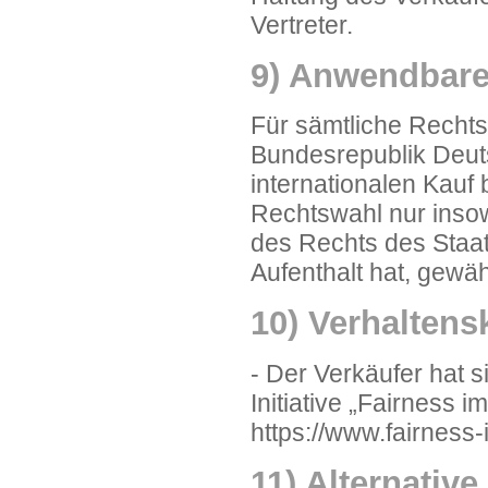
Vertreter.
9) Anwendbare
Für sämtliche Rechts
Bundesrepublik Deut
internationalen Kauf
Rechtswahl nur inso
des Rechts des Staa
Aufenthalt hat, gewä
10) Verhalten
- Der Verkäufer hat
Initiative „Fairness i
https://www.fairness
11) Alternative