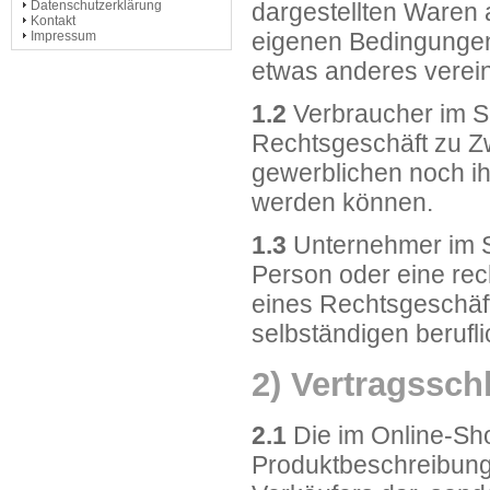
Datenschutzerklärung
dargestellten Waren 
Kontakt
eigenen Bedingungen
Impressum
etwas anderes verein
1.2
Verbraucher im Si
Rechtsgeschäft zu Z
gewerblichen noch ih
werden können.
1.3
Unternehmer im Si
Person oder eine rec
eines Rechtsgeschäft
selbständigen berufli
2) Vertragssch
2.1
Die im Online-Sh
Produktbeschreibunge