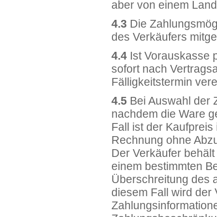
aber von einem Land
4.3
Die Zahlungsmögl
des Verkäufers mitget
4.4
Ist Vorauskasse p
sofort nach Vertragsa
Fälligkeitstermin ver
4.5
Bei Auswahl der Z
nachdem die Ware gel
Fall ist der Kaufprei
Rechnung ohne Abzug 
Der Verkäufer behält
einem bestimmten Be
Überschreitung des 
diesem Fall wird der
Zahlungsinformation