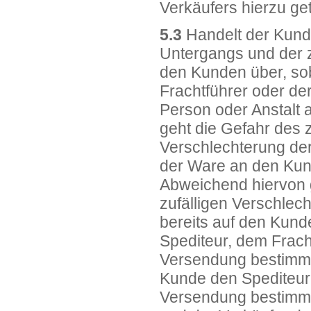
Verkäufers hierzu ge
5.3
Handelt der Kunde
Untergangs und der z
den Kunden über, so
Frachtführer oder de
Person oder Anstalt a
geht die Gefahr des 
Verschlechterung der
der Ware an den Kun
Abweichend hiervon g
zufälligen Verschlec
bereits auf den Kund
Spediteur, dem Frach
Versendung bestimmte
Kunde den Spediteur,
Versendung bestimmte