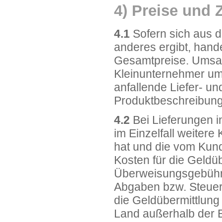
4) Preise und
4.1
Sofern sich aus d
anderes ergibt, hand
Gesamtpreise. Umsatzs
Kleinunternehmer ums
anfallende Liefer- u
Produktbeschreibun
4.2
Bei Lieferungen 
im Einzelfall weitere 
hat und die vom Kund
Kosten für die Geldüb
Überweisungsgebühre
Abgaben bzw. Steuern
die Geldübermittlung 
Land außerhalb der E