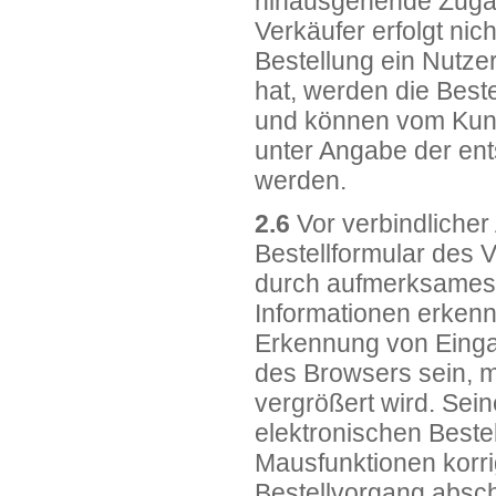
hinausgehende Zugän
Verkäufer erfolgt ni
Bestellung ein Nutze
hat, werden die Beste
und können vom Kun
unter Angabe der en
werden.
2.6
Vor verbindlicher
Bestellformular des 
durch aufmerksames 
Informationen erkenn
Erkennung von Einga
des Browsers sein, mi
vergrößert wird. Se
elektronischen Beste
Mausfunktionen korrig
Bestellvorgang absch