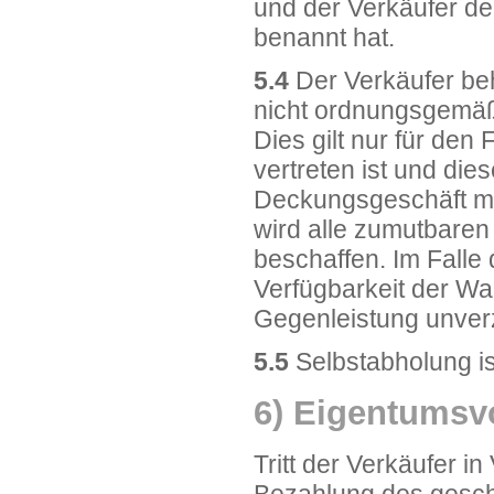
und der Verkäufer de
benannt hat.
5.4
Der Verkäufer behä
nicht ordnungsgemäße
Dies gilt nur für den 
vertreten ist und die
Deckungsgeschäft mit
wird alle zumutbare
beschaffen. Im Falle 
Verfügbarkeit der Wa
Gegenleistung unverzü
5.5
Selbstabholung is
6) Eigentumsv
Tritt der Verkäufer in
Bezahlung des gesch