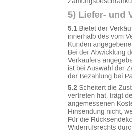
Zahlungsbeschränku
5) Liefer- un
5.1
Bietet der Verkäu
innerhalb des vom V
Kunden angegebene Li
Bei der Abwicklung de
Verkäufers angegebe
ist bei Auswahl der 
der Bezahlung bei Pay
5.2
Scheitert die Zus
vertreten hat, trägt
angemessenen Kosten. 
Hinsendung nicht, w
Für die Rücksendeko
Widerrufsrechts durc