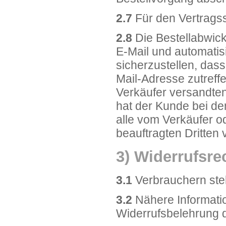
2.7
Für den Vertragss
2.8
Die Bestellabwick
E-Mail und automatisi
sicherzustellen, das
Mail-Adresse zutreffe
Verkäufer versandte
hat der Kunde bei de
alle vom Verkäufer o
beauftragten Dritten
3) Widerrufsre
3.1
Verbrauchern steh
3.2
Nähere Informati
Widerrufsbelehrung 