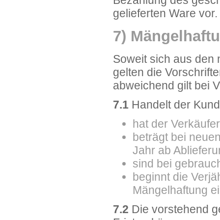
gelieferten Ware vor.
7) Mängelhaft
Soweit sich aus den 
gelten die Vorschrif
abweichend gilt bei 
7.1
Handelt der Kund
hat der Verkäufer
beträgt bei neuen
Jahr ab Abliefer
sind bei gebrauc
beginnt die Verj
Mängelhaftung ein
7.2
Die vorstehend g