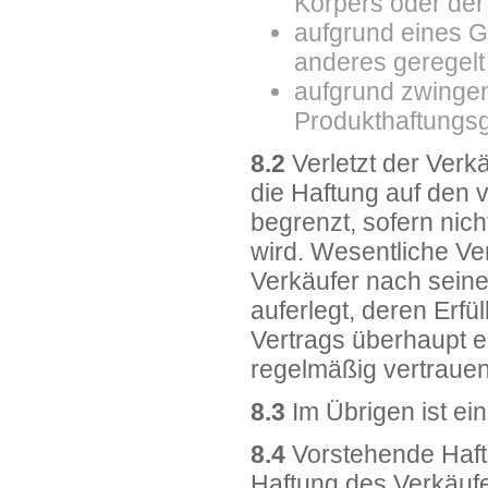
Körpers oder der
aufgrund eines G
anderes geregelt 
aufgrund zwinge
Produkthaftungsg
8.2
Verletzt der Verkä
die Haftung auf den
begrenzt, sofern nic
wird. Wesentliche Ver
Verkäufer nach seine
auferlegt, deren Er
Vertrags überhaupt e
regelmäßig vertrauen
8.3
Im Übrigen ist ei
8.4
Vorstehende Haftu
Haftung des Verkäufe