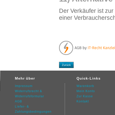
Der Verkäufer ist zu
einer Verbraucherschl
Zurück
Mehr über
Quick-Links
Impressum
Warenkorb
Widerrufsrecht &
Mein Konto
Widerrufsformular
Zur Kasse
AGB
Kontakt
Liefer- &
Zahlungsbedingungen