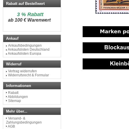
Rabatt auf Bestellwert
3 % Rabatt
a
b 100 € Warenwert
Ankauf
Ankaufsbedingungen
Ankaufslisten Deutschland
Ankaufslisten Europa
Widerruf
Vertrag widerrufen
Widerrufsrecht & Formular
Informationen
Rabatt
Abbildungen
Sitemap
Mehr über...
Versand- &
Zahlungsbedingungen
AGB