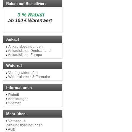
Rabatt auf Bestellwert
3 % Rabatt
a
b 100 € Warenwert
Ankauf
Ankaufsbedingungen
Ankaufslisten Deutschland
Ankaufslisten Europa
Widerruf
Vertrag widerrufen
Widerrufsrecht & Formular
Informationen
Rabatt
Abbildungen
Sitemap
Mehr über...
Versand- &
Zahlungsbedingungen
AGB