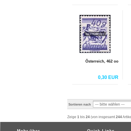
Österreich, 462 oo
0,30 EUR
Sortieren nach
Zeige
1
bis
24
(von insgesamt
244
Artik
Mehr über
Quick-Links