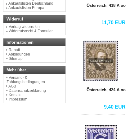
Ankaufslisten Deutschland
Österreich, 418 A oo
Ankaufslisten Europa
Widerruf
11,70 EUR
Vertrag widerrufen
Widerrufsrecht & Formular
Informationen
Rabatt
Abbildungen
Sitemap
Mehr über...
Versand- &
Zahlungsbedingungen
AGB
Österreich, 424 A oo
Datenschutzerklärung
Kontakt
Impressum
9,40 EUR