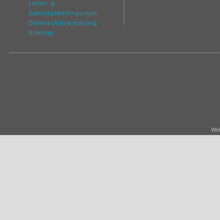
Liefer- &
Zahlungsbedingungen
Datenschutz
erklärung
Sitemap
We