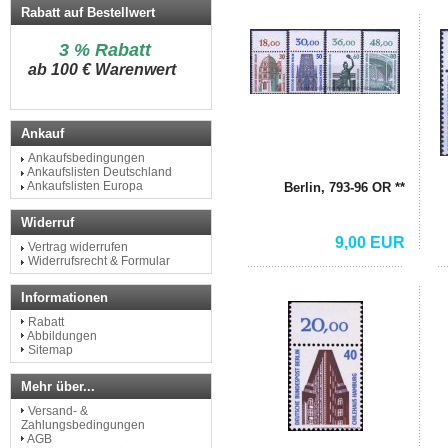
Rabatt auf Bestellwert
3 % Rabatt
a
b 100 € Warenwert
Ankauf
Ankaufsbedingungen
Ankaufslisten Deutschland
Ankaufslisten Europa
Berlin, 793-96 OR **
Widerruf
9,00 EUR
Vertrag widerrufen
Widerrufsrecht & Formular
Informationen
Rabatt
Abbildungen
Sitemap
Mehr über...
Versand- &
Zahlungsbedingungen
AGB